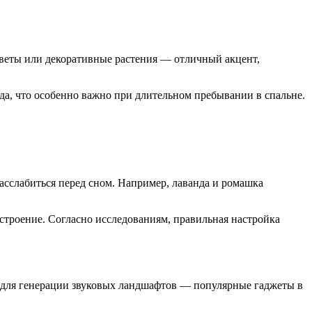
веты или декоративные растения — отличный акцент,
да, что особенно важно при длительном пребывании в спальне.
сслабиться перед сном. Например, лаванда и ромашка
строение. Согласно исследованиям, правильная настройка
а для генерации звуковых ландшафтов — популярные гаджеты в