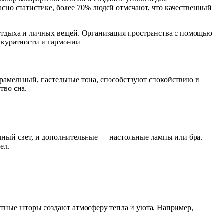
асно статистике, более 70% людей отмечают, что качественный
 отдыха и личных вещей. Организация пространства с помощью
ккуратности и гармонии.
рамельный, пастельные тона, способствуют спокойствию и
тво сна.
ный свет, и дополнительные — настольные лампы или бра.
ел.
тные шторы создают атмосферу тепла и уюта. Например,