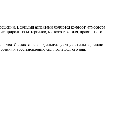
 решений. Важными аспектами являются комфорт, атмосфера
ие природных материалов, мягкого текстиля, правильного
транства. Создавая свою идеальную уютную спальню, важно
оения и восстановлению сил после долгого дня.