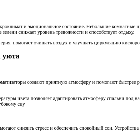
икроклимат и эмоциональное состояние. Небольшие комнатные ц
 зелени снижает уровень тревожности и способствует отдыху.
иерия, помогает очищать воздух и улучшать циркуляцию кислоро
я уюта
матизаторы создают приятную атмосферу и помогают быстрее ра
ратуры цвета позволяет адаптировать атмосферу спальни под на
бокому сну.
могают снизить стресс и обеспечить спокойный сон. Устройств