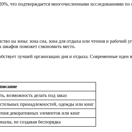
 20%, что подтверждается многочисленными исследованиями по 
тво на зоны: зона сна, зона для отдыха или чтения и рабочий у
х шкафов поможет сэкономить место.
собствует лучшей организации дня и отдыха. Современные идеи
писание
ь, возможность делать под заказ
остельных принадлежностей, одежды или книг
ения декоративных элементов или книг
иалы, не создавая беспорядка