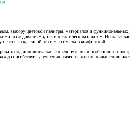
емы
алям, выбору цветовой палитры, материалов и функциональных
скими исследованиями, так и практическим опытом. Использован
 не только красивой, но и максимально комфортной.
тировать под индивидуальные предпочтения и особенности прос
одход способствует улучшению качества жизни, повышению настр