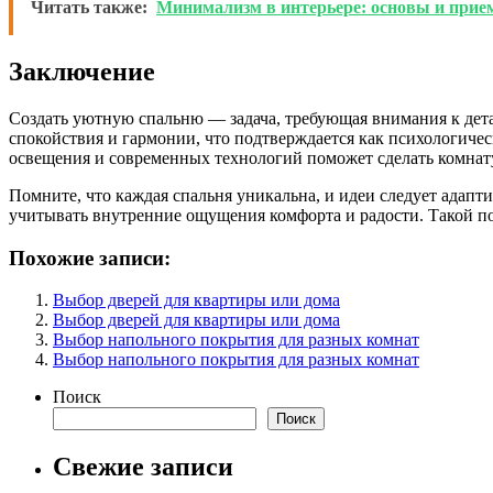
Читать также:
Минимализм в интерьере: основы и при
Заключение
Создать уютную спальню — задача, требующая внимания к дет
спокойствия и гармонии, что подтверждается как психологиче
освещения и современных технологий поможет сделать комнату
Помните, что каждая спальня уникальна, и идеи следует адап
учитывать внутренние ощущения комфорта и радости. Такой п
Похожие записи:
Выбор дверей для квартиры или дома
Выбор дверей для квартиры или дома
Выбор напольного покрытия для разных комнат
Выбор напольного покрытия для разных комнат
Поиск
Поиск
Свежие записи