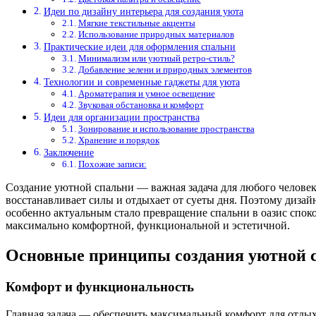
Идеи по дизайну интерьера для создания уюта
Мягкие текстильные акценты
Использование природных материалов
Практические идеи для оформления спальни
Минимализм или уютный ретро-стиль?
Добавление зелени и природных элементов
Технологии и современные гаджеты для уюта
Ароматерапия и умное освещение
Звуковая обстановка и комфорт
Идеи для организации пространства
Зонирование и использование пространства
Хранение и порядок
Заключение
Похожие записи:
Создание уютной спальни — важная задача для любого человек
восстанавливает силы и отдыхает от суеты дня. Поэтому дизай
особенно актуальным стало превращение спальни в оазис споко
максимально комфортной, функциональной и эстетичной.
Основные принципы создания уютной 
Комфорт и функциональность
Главная задача — обеспечить максимальный комфорт для отдых