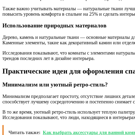
Также важно учитывать материалы — натуральные ткани лучше
повысить уровень комфорта в спальне на 25% и сделать интерь
Использование природных материалов
Дерево, камень и натуральные ткани — основные материалы дл
Каменные элементы, такие как декоративный камин или отделк
Исследования показывают, что комнаты с элементами натураль
трендов последних лет в дизайне интерьера.
Практические идеи для оформления сп
Минимализм или уютный ретро-стиль?
Минимализм предполагает простоту, отсутствие лишних детале
способствует лучшему сосредоточению и постепенно снимает с
В то же время, уютный ретро-стиль использует теплую палитру
Исследования показывают, что люди, находящиеся в интерьера
Читать также:
Как выбрать аксессуары для ванной ком