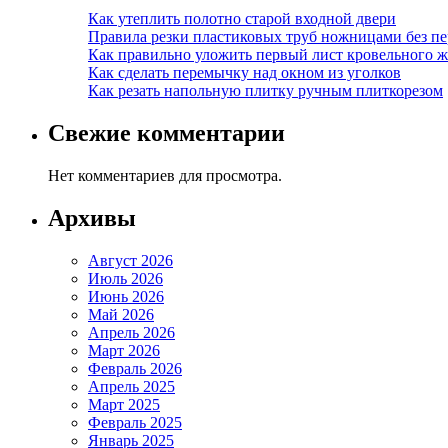
Как утеплить полотно старой входной двери
Правила резки пластиковых труб ножницами без пе
Как правильно уложить первый лист кровельного ж
Как сделать перемычку над окном из уголков
Как резать напольную плитку ручным плиткорезом
Свежие комментарии
Нет комментариев для просмотра.
Архивы
Август 2026
Июль 2026
Июнь 2026
Май 2026
Апрель 2026
Март 2026
Февраль 2026
Апрель 2025
Март 2025
Февраль 2025
Январь 2025