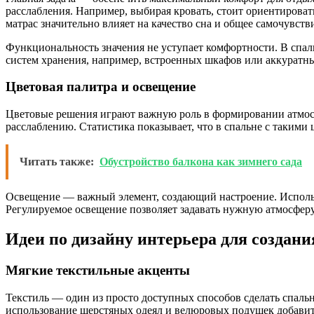
расслабления. Например, выбирая кровать, стоит ориентироват
матрас значительно влияет на качество сна и общее самочувств
Функциональность значения не уступает комфортности. В спал
систем хранения, например, встроенных шкафов или аккуратны
Цветовая палитра и освещение
Цветовые решения играют важную роль в формировании атмосф
расслаблению. Статистика показывает, что в спальне с такими 
Читать также:
Обустройство балкона как зимнего сада
Освещение — важный элемент, создающий настроение. Исполь
Регулируемое освещение позволяет задавать нужную атмосфер
Идеи по дизайну интерьера для создани
Мягкие текстильные акценты
Текстиль — один из просто доступных способов сделать спал
использование шерстяных одеял и велюровых подушек добави