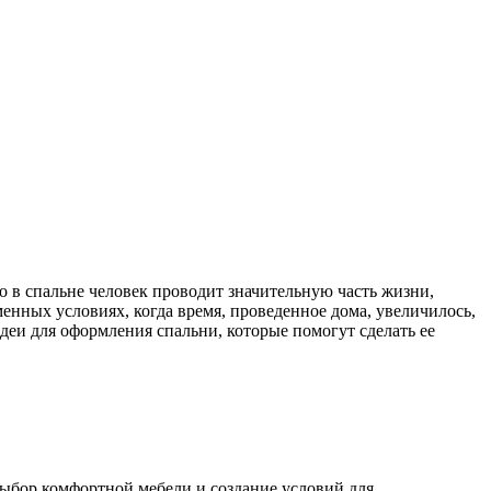
 в спальне человек проводит значительную часть жизни,
енных условиях, когда время, проведенное дома, увеличилось,
деи для оформления спальни, которые помогут сделать ее
выбор комфортной мебели и создание условий для