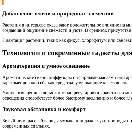
Добавление зелени и природных элементов
Растения в интерьере оказывают положительное влияние на м
создающий ощущение свежести и уюта. В среднем, присутствие
Плантация растений, таких как фикус, хлорофитум или сансев
Технологии и современные гаджеты дл
Ароматерапия и умное освещение
Ароматические свечи, диффузоры с эфирными маслами или аро
зарекомендовали себя как средства, улучшающие качество сна.
Умное освещение с возможностью регулировки яркости и темпе
освещения способствует более быстрому засыпанию и более глу
Звуковая обстановка и комфорт
Белый шум, расслабляющая музыка или даже звуки природы по
современных спальнях.