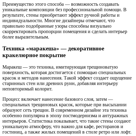
Преимущество этого способа — возможность создавать
уникальные композиции без профессиональной помощи. В
результате, стены приобретают эффект ручной работы и
индивидуальности. Многие дизайнеры отмечают, что
правильно подобранные узоры способны визуально
скорректировать пропорции помещения и сделать интерьер
более выразительным.
Техника «маракеша» — декоративное
кракелюрное покрытие
Маракеш — это техника, имитирующая трещиноватую
поверхность, которая достигается с помощью специальных
красок и методов нанесения. Такой эффект создает ощущение
старинных стен или древних руин, добавляя интерьеру
неповторимый колорит.
Процесс включает нанесение базового слоя, затем —
специальных трещиновых красок, которые при высыхании
образуют сеть трещин. В современном дизайне эта техника
особенно популярна в эпоху постмодернизма и антуражных
интерьеров. Статистика показывает, что такие стены создают
уникальную атмосферу, что важно для кафе, ресторанов и
гостиниц, а также жилых помещений в стиле ретро или лофт.