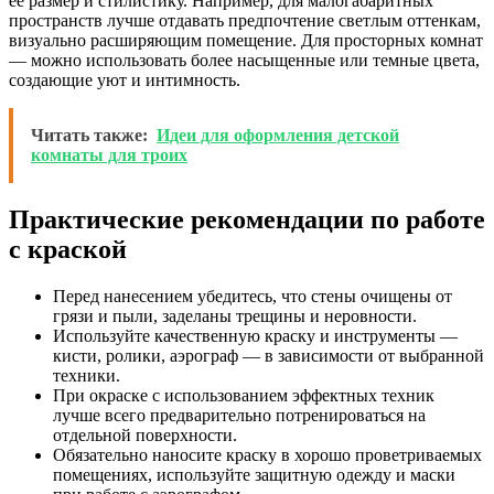
ее размер и стилистику. Например, для малогабаритных
пространств лучше отдавать предпочтение светлым оттенкам,
визуально расширяющим помещение. Для просторных комнат
— можно использовать более насыщенные или темные цвета,
создающие уют и интимность.
Читать также:
Идеи для оформления детской
комнаты для троих
Практические рекомендации по работе
с краской
Перед нанесением убедитесь, что стены очищены от
грязи и пыли, заделаны трещины и неровности.
Используйте качественную краску и инструменты —
кисти, ролики, аэрограф — в зависимости от выбранной
техники.
При окраске с использованием эффектных техник
лучше всего предварительно потренироваться на
отдельной поверхности.
Обязательно наносите краску в хорошо проветриваемых
помещениях, используйте защитную одежду и маски