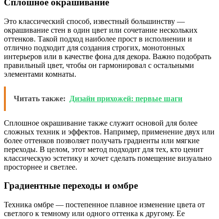
Сплошное окрашивание
Это классический способ, известный большинству —
окрашивание стен в один цвет или сочетание нескольких
оттенков. Такой подход наиболее прост в исполнении и
отлично подходит для создания строгих, монотонных
интерьеров или в качестве фона для декора. Важно подобрать
правильный цвет, чтобы он гармонировал с остальными
элементами комнаты.
Читать также:
Дизайн прихожей: первые шаги
Сплошное окрашивание также служит основой для более
сложных техник и эффектов. Например, применение двух или
более оттенков позволяет получать градиенты или мягкие
переходы. В целом, этот метод подходит для тех, кто ценит
классическую эстетику и хочет сделать помещение визуально
просторнее и светлее.
Градиентные переходы и омбре
Техника омбре — постепенное плавное изменение цвета от
светлого к темному или одного оттенка к другому. Ее