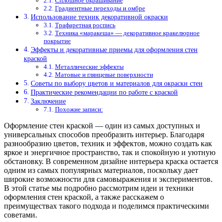
Сплошное окрашивание
Градиентные переходы и омбре
Использование техник декоративной окраски
Трафаретная роспись
Техника «маракеша» — декоративное кракелюрное
покрытие
Эффекты и декоративные приемы для оформления стен
краской
Металлические эффекты
Матовые и глянцевые поверхности
Советы по выбору цветов и материалов для окраски стен
Практические рекомендации по работе с краской
Заключение
Похожие записи:
Оформление стен краской — один из самых доступных и
универсальных способов преобразить интерьер. Благодаря
разнообразию цветов, техник и эффектов, можно создать как
яркое и энергичное пространство, так и спокойную и уютную
обстановку. В современном дизайне интерьера краска остается
одним из самых популярных материалов, поскольку дает
широкие возможности для самовыражения и экспериментов.
В этой статье мы подробно рассмотрим идеи и техники
оформления стен краской, а также расскажем о
преимуществах такого подхода и поделимся практическими
советами.