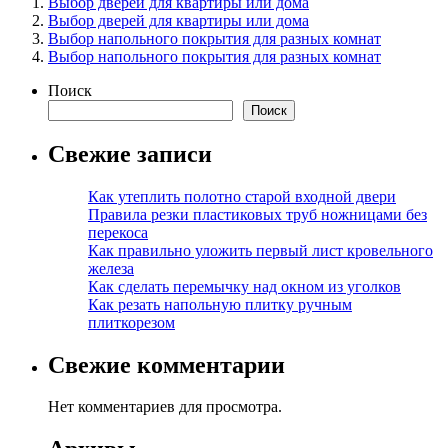
Выбор дверей для квартиры или дома
Выбор дверей для квартиры или дома
Выбор напольного покрытия для разных комнат
Выбор напольного покрытия для разных комнат
Поиск
Поиск
Свежие записи
Как утеплить полотно старой входной двери
Правила резки пластиковых труб ножницами без
перекоса
Как правильно уложить первый лист кровельного
железа
Как сделать перемычку над окном из уголков
Как резать напольную плитку ручным
плиткорезом
Свежие комментарии
Нет комментариев для просмотра.