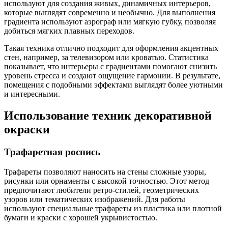
используют для создания живых, динамичных интерьеров,
которые выглядят современно и необычно. Для выполнения
градиента используют аэрограф или мягкую губку, позволяя
добиться мягких плавных переходов.
Такая техника отлично подходит для оформления акцентных
стен, например, за телевизором или кроватью. Статистика
показывает, что интерьеры с градиентами помогают снизить
уровень стресса и создают ощущение гармонии. В результате,
помещения с подобными эффектами выглядят более уютными
и интересными.
Использование техник декоративной
окраски
Трафаретная роспись
Трафареты позволяют наносить на стены сложные узоры,
рисунки или орнаменты с высокой точностью. Этот метод
предпочитают любители ретро-стилей, геометрических
узоров или тематических изображений. Для работы
используют специальные трафареты из пластика или плотной
бумаги и краски с хорошей укрывистостью.