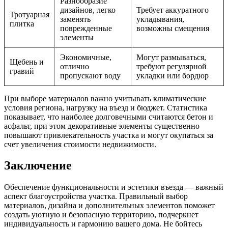
Разнообразие
дизайнов, легко
Требует аккуратного
Тротуарная
заменять
укладывания,
плитка
поврежденные
возможны смещения
элементы
Экономичные,
Могут размываться,
Щебень и
отлично
требуют регулярной
гравий
пропускают воду
укладки или бордюр
При выборе материалов важно учитывать климатические
условия региона, нагрузку на въезд и бюджет. Статистика
показывает, что наиболее долговечными считаются бетон и
асфальт, при этом декоративные элементы существенно
повышают привлекательность участка и могут окупаться за
счет увеличения стоимости недвижимости.
Заключение
Обеспечение функциональности и эстетики въезда — важный
аспект благоустройства участка. Правильный выбор
материалов, дизайна и дополнительных элементов поможет
создать уютную и безопасную территорию, подчеркнет
индивидуальность и гармонию вашего дома. Не бойтесь