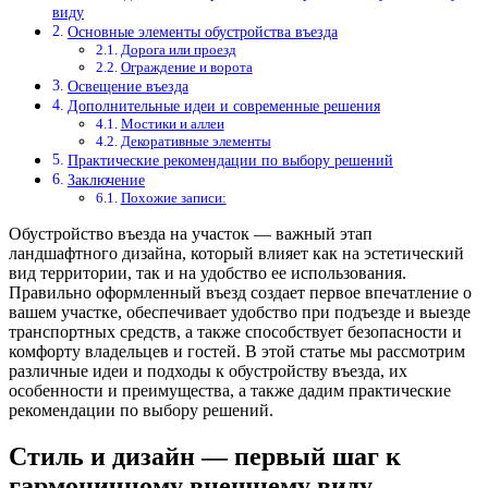
виду
Основные элементы обустройства въезда
Дорога или проезд
Ограждение и ворота
Освещение въезда
Дополнительные идеи и современные решения
Мостики и аллеи
Декоративные элементы
Практические рекомендации по выбору решений
Заключение
Похожие записи:
Обустройство въезда на участок — важный этап
ландшафтного дизайна, который влияет как на эстетический
вид территории, так и на удобство ее использования.
Правильно оформленный въезд создает первое впечатление о
вашем участке, обеспечивает удобство при подъезде и выезде
транспортных средств, а также способствует безопасности и
комфорту владельцев и гостей. В этой статье мы рассмотрим
различные идеи и подходы к обустройству въезда, их
особенности и преимущества, а также дадим практические
рекомендации по выбору решений.
Стиль и дизайн — первый шаг к
гармоничному внешнему виду