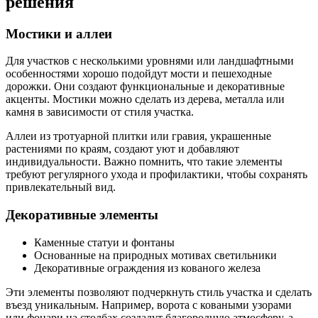
решения
Мостики и аллеи
Для участков с несколькими уровнями или ландшафтными
особенностями хорошо подойдут мости и пешеходные
дорожки. Они создают функциональные и декоративные
акценты. Мостики можно сделать из дерева, металла или
камня в зависимости от стиля участка.
Аллеи из тротуарной плитки или гравия, украшенные
растениями по краям, создают уют и добавляют
индивидуальности. Важно помнить, что такие элементы
требуют регулярного ухода и профилактики, чтобы сохранять
привлекательный вид.
Декоративные элементы
Каменные статуи и фонтаны
Основанные на природных мотивах светильники
Декоративные ограждения из кованого железа
Эти элементы позволяют подчеркнуть стиль участка и сделать
въезд уникальным. Например, ворота с коваными узорами
или фонари на столбах создадут благородную атмосферу, а