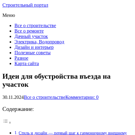
Строительный портал
Меню
Все о строительстве
Все о ремонте
Дачный участок
Электрика, Водопровод
Дизайн и интерьер
Полезные советы
Разное
Карта сайта
Идеи для обустройства въезда на
участок
30.11.2024
Все о строительстве
Комментарии: 0
Содержание:
Стиль и дизайн — первый шаг к гармоничному внешнему