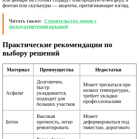
фонтан или скульпуры — акценты, притягивающие взгляд.
Читать также:
Строительство домов с
эксплуатируемой крышей
Практические рекомендации по
выбору решений
Материал
Преимущества
Недостатки
Долговечен,
Может трескаться при
быстр
низких температурах,
Асфальт
укладывается,
требует укладки
подходит для
профессионалами
больших участков
Высокая
Может
Бетон
прочность, легко
деформироваться под
ремонтировать
тяжестью, дороговато