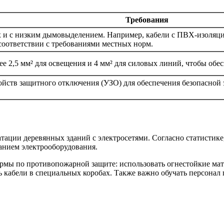
Требования
 и с низким дымовыделением. Например, кабели с ПВХ-изоляцие
оответствии с требованиями местных норм.
ее 2,5 мм² для освещения и 4 мм² для силовых линий, чтобы об
ойств защитного отключения (УЗО) для обеспечения безопасной
ации деревянных зданий с электросетями. Согласно статистике
анием электрооборудования.
рмы по противопожарной защите: использовать огнестойкие мат
 кабели в специальных коробах. Также важно обучать персонал