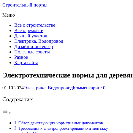
Строительный портал
Меню
Все о строительстве
Все о ремонте
Дачный участок
Электрика, Водопровод
Дизайн и интерьер
Полезные советы
Разное
Карта сайта
Электротехнические нормы для деревя
01.10.2024
Электрика, Водопровод
Комментарии: 0
Содержание:
Обзор действующих нормативных документов
Требования к электропроектированию и монтажу