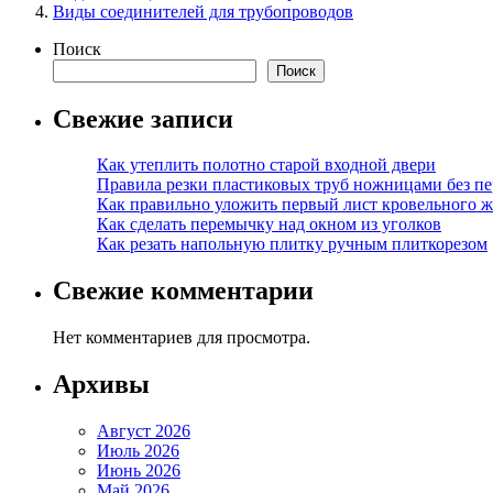
Виды соединителей для трубопроводов
Поиск
Поиск
Свежие записи
Как утеплить полотно старой входной двери
Правила резки пластиковых труб ножницами без пе
Как правильно уложить первый лист кровельного ж
Как сделать перемычку над окном из уголков
Как резать напольную плитку ручным плиткорезом
Свежие комментарии
Нет комментариев для просмотра.
Архивы
Август 2026
Июль 2026
Июнь 2026
Май 2026