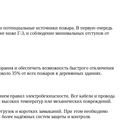
и потенциальные источники пожара. В первую очередь
не ниже Г-3, и соблюдение минимальных отступов от
орания и обеспечить возможность быстрого отключения
около 35% от всех пожаров в деревянных зданиях.
ем правил электробезопасности. Все кабели и провода
и высоких температур или механических повреждений.
грузок и коротких замыканий. При этом необходимо
 более надёжных систем защиты и контроля.