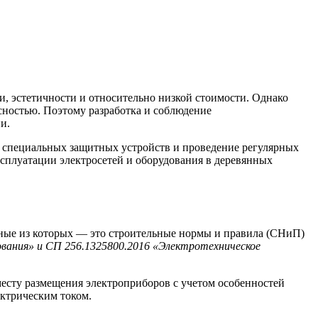
, эстетичности и относительно низкой стоимости. Однако
сностью. Поэтому разработка и соблюдение
и.
е специальных защитных устройств и проведение регулярных
ксплуатации электросетей и оборудования в деревянных
вные из которых — это строительные нормы и правила (СНиП)
вания» и
СП 256.1325800.2016 «Электротехническое
месту размещения электроприборов с учетом особенностей
ктрическим током.