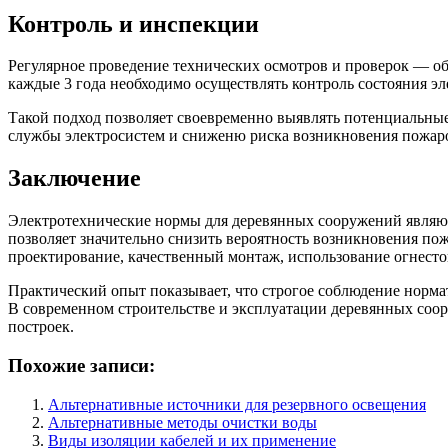
Контроль и инспекции
Регулярное проведение технических осмотров и проверок — об
каждые 3 года необходимо осуществлять контроль состояния э
Такой подход позволяет своевременно выявлять потенциальные
службы электросистем и сниженю риска возникновения пожар
Заключение
Электротехнические нормы для деревянных сооружений являю
позволяет значительно снизить вероятность возникновения по
проектирование, качественный монтаж, использование огнесто
Практический опыт показывает, что строгое соблюдение норм
В современном строительстве и эксплуатации деревянных соо
построек.
Похожие записи:
Альтернативные источники для резервного освещения
Альтернативные методы очистки воды
Виды изоляции кабелей и их применение