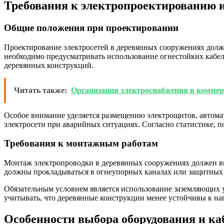
Требования к электропроектированию 
Общие положения при проектировании
Проектирование электросетей в деревянных сооружениях долж
необходимо предусматривать использование огнестойких кабе
деревянных конструкций.
Читать также:
Организация электроснабжения в комме
Особое внимание уделяется размещению электрощитов, автомат
электросети при аварийных ситуациях. Согласно статистике, п
Требования к монтажным работам
Монтаж электропроводки в деревянных сооружениях должен вы
должны прокладываться в огнеупорных каналах или защитных 
Обязательным условием является использование заземляющих 
учитывать, что деревянные конструкции менее устойчивы к на
Особенности выбора оборудования и ка