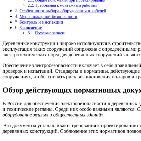
Общие положения при проектировании
Требования к монтажным работам
Особенности выбора оборудования и кабелей
Меры пожарной безопасности
Контроль и инспекции
Заключение
Похожие записи:
Деревянные конструкции широко используются в строительств
эксплуатация таких сооружений сопряжена с определёнными р
электротехнических норм для деревянных сооружений являютс
Обеспечение электробезопасности включает в себя правильны
проверок и испытаний. Стандарты и нормативы, действующие в
сооружениях, чтобы снизить риск возникновения пожаров и т
Обзор действующих нормативных доку
В России для обеспечения электробезопасности в деревянных
и технические регланы. Среди них особо важными являются:
С
оборудование жилых и общественных зданий».
Эти документы устанавливают требования к проектированию эл
деревянных конструкций. Соблюдение этих нормативов позвол