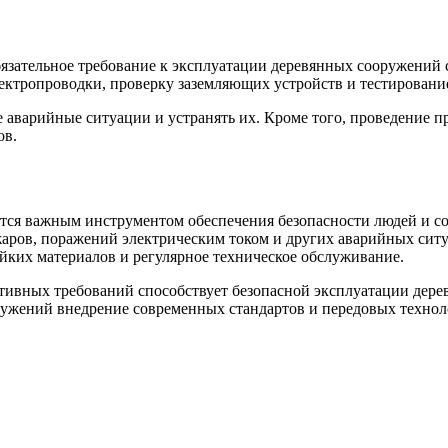
язательное требование к эксплуатации деревянных сооружений 
лектропроводки, проверку заземляющих устройств и тестировани
 аварийные ситуации и устранять их. Кроме того, проведение 
ов.
тся важным инструментом обеспечения безопасности людей и с
жаров, поражений электрическим током и других аварийных сит
йких материалов и регулярное техническое обслуживание.
ативных требований способствует безопасной эксплуатации дер
ружений внедрение современных стандартов и передовых технол