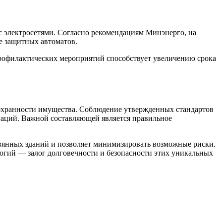
с электросетями. Согласно рекомендациям Минэнерго, на
е защитных автоматов.
профилактических мероприятий способствует увеличению срока
охранности имущества. Соблюдение утвержденных стандартов
уаций. Важной составляющей является правильное
евянных зданий и позволяет минимизировать возможные риски.
огий — залог долговечности и безопасности этих уникальных