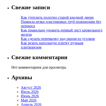
Свежие записи
Как утеплить полотно старой входной двери
Правила резки пластиковых труб ножницами без
перекоса
Как правильно уложить первый лист кровельного
железа
Как сделать перемычку над окном из уголков
Как резать напольную плитку ручным
плиткорезом
Свежие комментарии
Нет комментариев для просмотра.
Архивы
Август 2026
Июль 2026
Июнь 2026
Май 2026
Апрель 2026