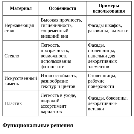
Примеры
Материал
Особенности
использования
Высокая прочность,
Нержавеющая
гигиеничность,
Фасады шкафов,
сталь
современный
раковины, вытяжки
внешний вид
Легкость,
Фасады,
прозрачность,
столешницы,
Стекло
возможность
панельки для
использования
декоративных
фотопечати
элементов
Износостойкость,
Столешницы,
Искусственный
разнообразие
рабочие
камень
текстур и цветов
поверхности
Легкость в уходе,
Фасады, боковины,
широкий
Пластик
декоративные
ассортимент
вставки
вариантов
Функциональные решения