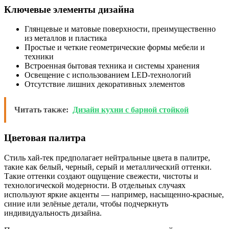
Ключевые элементы дизайна
Глянцевые и матовые поверхности, преимущественно
из металлов и пластика
Простые и четкие геометрические формы мебели и
техники
Встроенная бытовая техника и системы хранения
Освещение с использованием LED-технологий
Отсутствие лишних декоративных элементов
Читать также:
Дизайн кухни с барной стойкой
Цветовая палитра
Стиль хай-тек предполагает нейтральные цвета в палитре,
такие как белый, черный, серый и металлический оттенки.
Такие оттенки создают ощущение свежести, чистоты и
технологической модерности. В отдельных случаях
используют яркие акценты — например, насыщенно-красные,
синие или зелёные детали, чтобы подчеркнуть
индивидуальность дизайна.