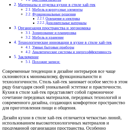
Материалы и отделка кухни в стиле хай-тек
Мебель и корпусные элементы
Функциональные решения
Освещение и электрика
Дополнительные материалы
Организация пространства и эргономика
Зонирование и планировка
Мебель и хранение
Технологические инновации в кухне в стиле хай-тек
Умные бытовые приборы
Аналитические системы и энергоэффективность
Заключение
Похожие записи:
Современные тенденции в дизайне интерьеров все чаще
склоняются к минимализму, функциональности и
технологичности. Стиль хай-тек занимает особое место в этом
ряду благодаря своей уникальной эстетике и практичности.
Кухня в стиле хай-тек представляет собой гармоничное
сочетание передовых материалов, передовых технологий и
современного дизайна, создающих комфортное пространство
для приготовления пищи и общения.
Дизайн кухни в стиле хай-тек отличается четкостью линий,
использованием высокотехнологичных материалов и
продуманной организации пространства. Особенно