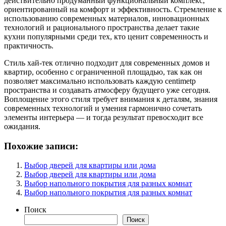
действительно продуманный функциональный комплекс,
ориентированный на комфорт и эффективность. Стремление к
использованию современных материалов, инновационных
технологий и рационального пространства делает такие
кухни популярными среди тех, кто ценит современность и
практичность.
Стиль хай-тек отлично подходит для современных домов и
квартир, особенно с ограниченной площадью, так как он
позволяет максимально использовать каждую centimetр
пространства и создавать атмосферу будущего уже сегодня.
Воплощение этого стиля требует внимания к деталям, знания
современных технологий и умения гармонично сочетать
элементы интерьера — и тогда результат превосходит все
ожидания.
Похожие записи:
Выбор дверей для квартиры или дома
Выбор дверей для квартиры или дома
Выбор напольного покрытия для разных комнат
Выбор напольного покрытия для разных комнат
Поиск
Поиск