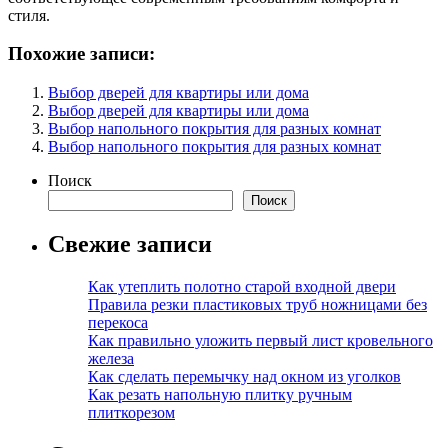
стиля.
Похожие записи:
Выбор дверей для квартиры или дома
Выбор дверей для квартиры или дома
Выбор напольного покрытия для разных комнат
Выбор напольного покрытия для разных комнат
Поиск
Поиск
Свежие записи
Как утеплить полотно старой входной двери
Правила резки пластиковых труб ножницами без
перекоса
Как правильно уложить первый лист кровельного
железа
Как сделать перемычку над окном из уголков
Как резать напольную плитку ручным
плиткорезом