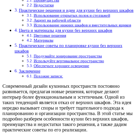
Преимущества
Недостатки
Практические решения и идеи для кухни без верхних шкафов
Использование открытых полок и стеллажей
Акцент на рабочей области
Использование нижних шкафов и вместительных ящиков
Цвета и материалы для кухни без верхних шкафов
Цветовые решения
Материалы
Практические советы по планировке кухни без верхних
шкафов
Продумайте зонирование пространства
Используйте вертикальное пространство
Обеспечьте хорошее освещение
Заключение
Похожие записи:
Современный дизайн кухонных пространств постоянно
развивается, предлагая новые решения, которые делают
интерьер более функциональным и эстетичным. Одной из
таких тенденций является отказ от верхних шкафов. Эта идея
нередко вызывает споры и требует тщательного подхода к
планированию и организации пространства. В этой статье мы
подробно разберем особенности кухни без верхних шкафов,
преимущества и недостатки такого решения, а также дадим
практические советы по его реализации.