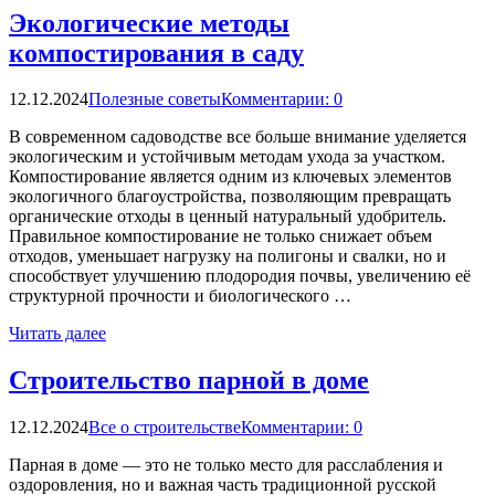
Экологические методы
компостирования в саду
12.12.2024
Полезные советы
Комментарии: 0
В современном садоводстве все больше внимание уделяется
экологическим и устойчивым методам ухода за участком.
Компостирование является одним из ключевых элементов
экологичного благоустройства, позволяющим превращать
органические отходы в ценный натуральный удобритель.
Правильное компостирование не только снижает объем
отходов, уменьшает нагрузку на полигоны и свалки, но и
способствует улучшению плодородия почвы, увеличению её
структурной прочности и биологического …
Читать далее
Строительство парной в доме
12.12.2024
Все о строительстве
Комментарии: 0
Парная в доме — это не только место для расслабления и
оздоровления, но и важная часть традиционной русской