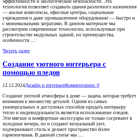
эффективности и экологической безопасности. Эта
технология позволяет создавать здания различного назначения
— жилые комплексы, офисные центры, социальные
учреждения и даже промышленное оборудование — быстро и
с минимальными затратами. В данном материале мы
рассмотрим современные технологии, используемые при
строительстве модульных зданий, их преимущества,
особенности …
Читать далее
Создание уютного интерьера с
помощью пледов
12.12.2024
Дизайн и интерьер
Комментарии: 0
Создание уютной атмосферы в доме — задача, которая требует
внимания к множеству деталей. Одним из самых
универсальных и доступных способов придать интерьеру
тепло и индивидуальность является использование пледов.
Эти мягкие и комфортные аксессуары не только согревают в
холодные вечера, но и создают визуальный уют,
подчеркивают стиль и делают пространство более
гармоничным. В данной статье мы …