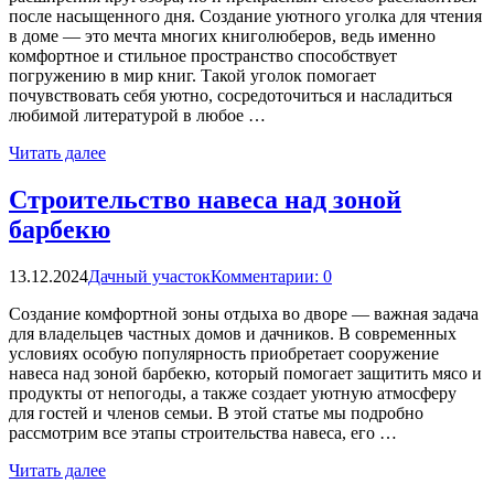
после насыщенного дня. Создание уютного уголка для чтения
в доме — это мечта многих книголюберов, ведь именно
комфортное и стильное пространство способствует
погружению в мир книг. Такой уголок помогает
почувствовать себя уютно, сосредоточиться и насладиться
любимой литературой в любое …
Читать далее
Строительство навеса над зоной
барбекю
13.12.2024
Дачный участок
Комментарии: 0
Создание комфортной зоны отдыха во дворе — важная задача
для владельцев частных домов и дачников. В современных
условиях особую популярность приобретает сооружение
навеса над зоной барбекю, который помогает защитить мясо и
продукты от непогоды, а также создает уютную атмосферу
для гостей и членов семьи. В этой статье мы подробно
рассмотрим все этапы строительства навеса, его …
Читать далее