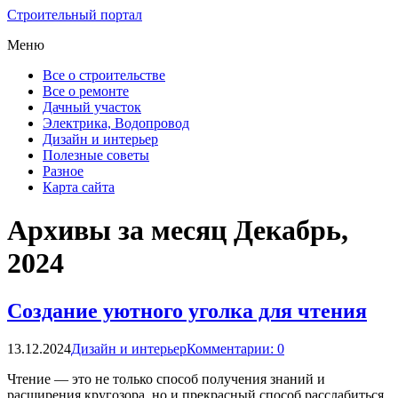
Строительный портал
Меню
Все о строительстве
Все о ремонте
Дачный участок
Электрика, Водопровод
Дизайн и интерьер
Полезные советы
Разное
Карта сайта
Архивы за месяц Декабрь,
2024
Создание уютного уголка для чтения
13.12.2024
Дизайн и интерьер
Комментарии: 0
Чтение — это не только способ получения знаний и
расширения кругозора, но и прекрасный способ расслабиться