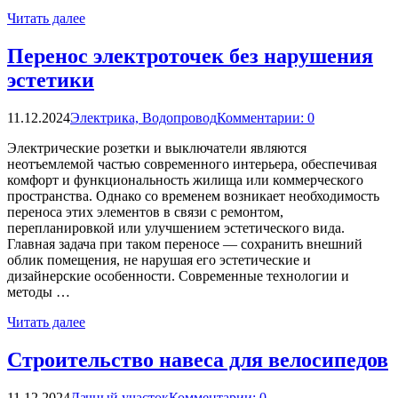
Читать далее
Перенос электроточек без нарушения
эстетики
11.12.2024
Электрика, Водопровод
Комментарии: 0
Электрические розетки и выключатели являются
неотъемлемой частью современного интерьера, обеспечивая
комфорт и функциональность жилища или коммерческого
пространства. Однако со временем возникает необходимость
переноса этих элементов в связи с ремонтом,
перепланировкой или улучшением эстетического вида.
Главная задача при таком переносе — сохранить внешний
облик помещения, не нарушая его эстетические и
дизайнерские особенности. Современные технологии и
методы …
Читать далее
Строительство навеса для велосипедов
11.12.2024
Дачный участок
Комментарии: 0