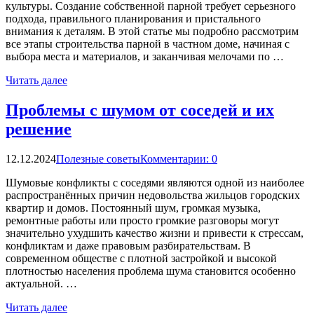
культуры. Создание собственной парной требует серьезного
подхода, правильного планирования и пристального
внимания к деталям. В этой статье мы подробно рассмотрим
все этапы строительства парной в частном доме, начиная с
выбора места и материалов, и заканчивая мелочами по …
Читать далее
Проблемы с шумом от соседей и их
решение
12.12.2024
Полезные советы
Комментарии: 0
Шумовые конфликты с соседями являются одной из наиболее
распространённых причин недовольства жильцов городских
квартир и домов. Постоянный шум, громкая музыка,
ремонтные работы или просто громкие разговоры могут
значительно ухудшить качество жизни и привести к стрессам,
конфликтам и даже правовым разбирательствам. В
современном обществе с плотной застройкой и высокой
плотностью населения проблема шума становится особенно
актуальной. …
Читать далее