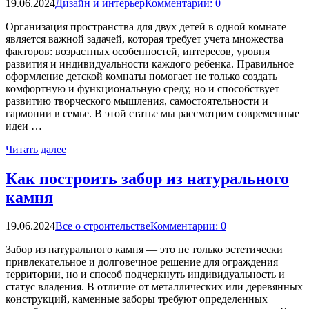
19.06.2024
Дизайн и интерьер
Комментарии: 0
Организация пространства для двух детей в одной комнате
является важной задачей, которая требует учета множества
факторов: возрастных особенностей, интересов, уровня
развития и индивидуальности каждого ребенка. Правильное
оформление детской комнаты помогает не только создать
комфортную и функциональную среду, но и способствует
развитию творческого мышления, самостоятельности и
гармонии в семье. В этой статье мы рассмотрим современные
идеи …
Читать далее
Как построить забор из натурального
камня
19.06.2024
Все о строительстве
Комментарии: 0
Забор из натурального камня — это не только эстетически
привлекательное и долговечное решение для ограждения
территории, но и способ подчеркнуть индивидуальность и
статус владения. В отличие от металлических или деревянных
конструкций, каменные заборы требуют определенных