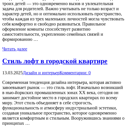
троих детей — это одновременно вызов и увлекательная
задача для родителей. Важно учитывать не только возраст и
характер детей, но и оптимально использовать пространство,
чтобы каждая из трех маленьких личностей могла чувствовать
себя комфортно и свободно развиваться. Правильное
оформление комнаты способствует развитию
самостоятельности, укреплению семейных связей и
формированию …
Читать далее
Стиль лофт в городской квартире
13.03.2025
Дизайн и интерьер
Комментарии: 0
Современная тенденция дизайна интерьера, которая активно
завоевывает рынок — это стиль лофт. Изначально возникший
в нью-йоркских промышленных зонах XX века, сегодня он
занимает достойное место в городских квартирах по всему
миру. Этот стиль объединяет в себе строгость,
функциональность и атмосферу индустриальной эстетики,
создавая уникальное пространство, которое одновременно
является комфортным и стильным. Вооружившись знаниями о
принципах …