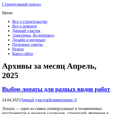
Строительный портал
Меню
Все о строительстве
Все о ремонте
Дачный участок
Электрика, Водопровод
Дизайн и интерьер
Полезные советы
Разное
Карта сайта
Архивы за месяц Апрель,
2025
Выбор лопаты для разных видов работ
24.04.2025
Дачный участок
Комментарии: 0
Лопата — один из самых универсальных и незаменимых
инструментов в арсенале садоводов, строителей, фермеров и