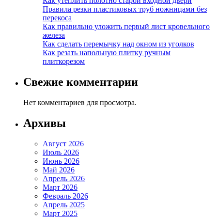
Как утеплить полотно старой входной двери
Правила резки пластиковых труб ножницами без
перекоса
Как правильно уложить первый лист кровельного
железа
Как сделать перемычку над окном из уголков
Как резать напольную плитку ручным
плиткорезом
Свежие комментарии
Нет комментариев для просмотра.
Архивы
Август 2026
Июль 2026
Июнь 2026
Май 2026
Апрель 2026
Март 2026
Февраль 2026
Апрель 2025
Март 2025