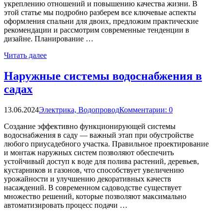
укреплению отношений и повышению качества жизни. В
этой статье мы подробно разберем все ключевые аспекты
оформления спальни для двоих, предложим практические
рекомендации и рассмотрим современные тенденции в
дизайне. Планирование …
Читать далее
Наружные системы водоснабжения в
садах
13.06.2024
Электрика, Водопровод
Комментарии: 0
Создание эффективно функционирующей системы
водоснабжения в саду — важный этап при обустройстве
любого приусадебного участка. Правильное проектирование
и монтаж наружных систем позволяют обеспечить
устойчивый доступ к воде для полива растений, деревьев,
кустарников и газонов, что способствует увеличению
урожайности и улучшению декоративных качеств
насаждений. В современном садоводстве существует
множество решений, которые позволяют максимально
автоматизировать процесс подачи …