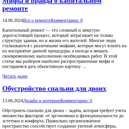
Мифы и правда о капитальном
ремонте
14.06.2024
Все о ремонте
Комментарии: 0
Капитальный ремонт — это сложный и зачастую
дорогостоящий процесс, который затрагивает не только
структуру здания, но и жизни его жителей. Многие люди
сталкиваются с различными мифами, которые могут влиять на
их восприятие данной процедуры, а иногда и мешать
своевременному выполнению необходимых работ. В этой
статье мы разберем наиболее распространенные мифы и
постараемся дать объективную картину …
Читать далее
Обустройство спальни для двоих
13.06.2024
Дизайн и интерьер
Комментарии: 0
Обустроить спальню для двоих – задача, которая требует учета
множества факторов: от эргономики и функциональности до
эстетики и комфорта. Правильно организованное
пространство способствует созданию уютной атмосферы,