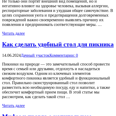
Не только они портят внешний вид помещений, но и
негативно влияют на здоровье человека, вызывая аллергии,
респираторные заболевания и ухудшая общее самочувствие. В
целях сохранения уюта и предотвращения долговременных
повреждений важно своевременно выявлять причину их
появления и предпринимать соответствующие меры. …
Читать далее
Как сделать удобный стол для пикника
14.06.2024
Дачный участок
Комментарии: 0
Пикники на природе — это замечательный способ провести
время с семьей или друзьями, отдохнуть и насладиться
свежим воздухом. Одним из ключевых элементов
комфортного пикника является удобный и функциональный
стол. Правильно сконструированный стол позволит
разместить всю необходимую посуду, еду и напитки, а также
обеспечит комфортный прием пищи. В этой статье мы
рассмотрим, как сделать такой стол …
Читать далее